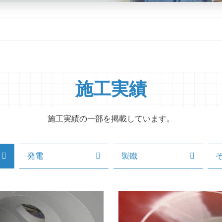
施工実績
施工実績の一部を掲載しています。
発電
製鐵