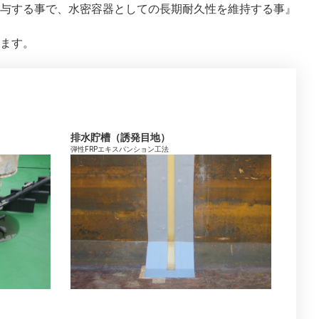
与する事で、水密容器としての長期耐久性を維持する事』
ます。
排水貯槽（誘発目地）
弾性FRPエキスパンション工法