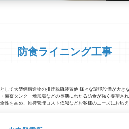
防食ライニング工事
として大型鋼構造物の排煙脱硫装置他 様々な環境設備が大き
・備蓄タンク・焼却場などの長期にわたる防食が強く要望され
全性を高め、維持管理コスト低減などお客様のニーズにお応え