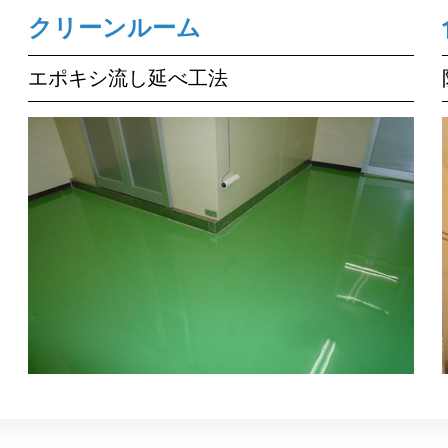
クリーンルーム
エポキシ流し延べ工法