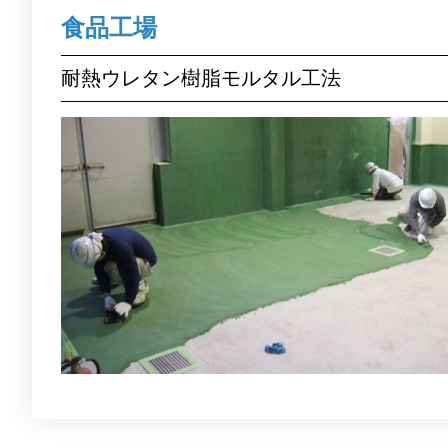
食品工場
耐熱ウレタン樹脂モルタル工法