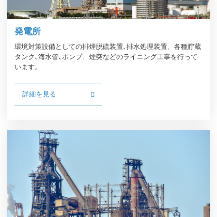
発電所
環境対策設備としての排煙脱硫装置､排水処理装置、各種貯蔵
タンク､海水管､ポンプ、煙突などのライニング工事を行って
います。
詳細を見る