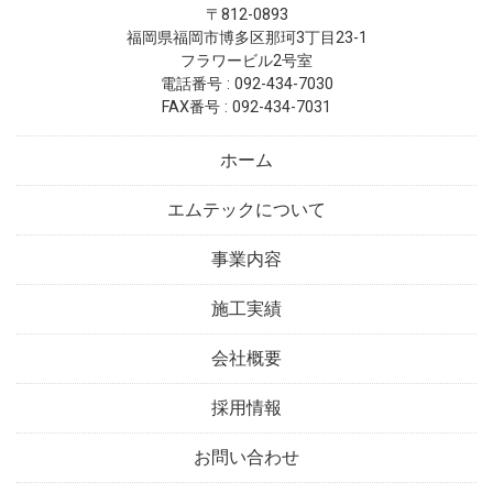
〒812-0893
福岡県福岡市博多区那珂3丁目23-1
フラワービル2号室
電話番号 : 092-434-7030
FAX番号 : 092-434-7031
ホーム
エムテックについて
事業内容
施工実績
会社概要
採用情報
お問い合わせ