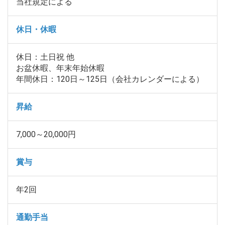
当社規定による
休日・休暇
休日：土日祝 他
お盆休暇、年末年始休暇
年間休日：120日～125日（会社カレンダーによる）
昇給
7,000～20,000円
賞与
年2回
通勤手当