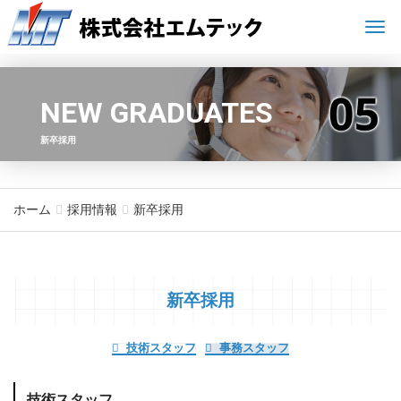
Men
NEW GRADUATES
新卒採用
ホーム
採用情報
新卒採用
新卒採用
技術スタッフ
事務スタッフ
技術スタッフ