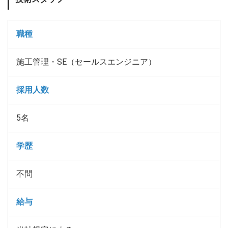
職種
施工管理・SE（セールスエンジニア）
採用人数
5名
学歴
不問
給与